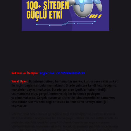
Reklam ve İletişim:
Skype: live:.cid.575569c608265c69
Yasal Uyarı:
Bu internet sitesi, herhangi bir marka, kurum veya şahıs şirketi
ile hiçbir bağlantısı bulunmamaktadır. Sitede yalnızca kendi hazırladığımız
makaleler paylaşılmaktadır. Burada yer alan içerikler haber niteliği
taşımamakta olup, gerçek kurum ve kişiler hakkında paylaşım
yapılmamaktadır. Gerçek kurum ve kişiler ile isim benzerlikleri tamamen
tesadüfidir. Sitemizdeki bilgiler taslak halindedir ve tavsiye niteliği
taşımazlar.
Sitemiz, 5651 Sayılı Kanun gereğince Bilgi Teknolojileri ve İletişim Kurumu
(BTK) tarafından onaylanmış bir Yer Sağlayıcı olarak hizmet vermektedir. Bu
nedenle, sitedeki içerikleri proaktif olarak denetleme veya araştırma
yükümlülüğümüz bulunmamaktadır. Ancak, üyelerimiz yazdıkları içeriklerin
sorumluluğunu taşımakta olup, siteye üye olarak bu sorumluluğu kabul