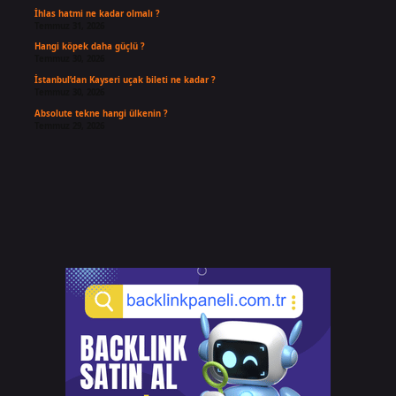
İhlas hatmi ne kadar olmalı ?
Temmuz 31, 2026
Hangi köpek daha güçlü ?
Temmuz 30, 2026
İstanbul’dan Kayseri uçak bileti ne kadar ?
Temmuz 30, 2026
Absolute tekne hangi ülkenin ?
Temmuz 29, 2026