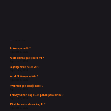
Sidebar
Son Yazılar
Su trompu nedir ?
Ağustos 8, 2026
Kabız olunca gaz çıkarır mı ?
Ağustos 7, 2026
Başakşehir’de neler var ?
Ağustos 6, 2026
Karekök 0 neye eşittir ?
Ağustos 5, 2026
Avalimdir çek örneği nedir ?
Ağustos 4, 2026
1 Kuveyt dinarı kaç TL en pahalı para birimi ?
Ağustos 3, 2026
100 dolar satın almak kaç TL ?
Ağustos 3, 2026