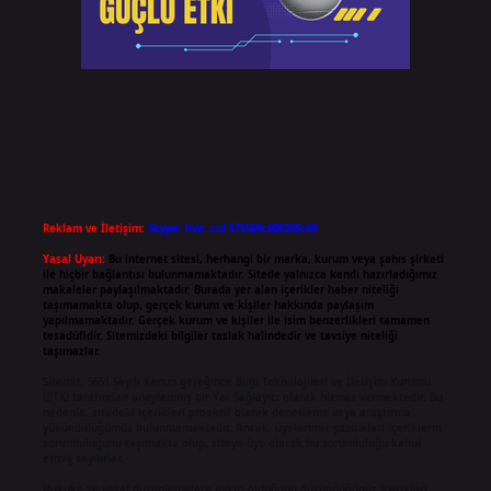
Reklam ve İletişim:
Skype: live:.cid.575569c608265c69
Yasal Uyarı:
Bu internet sitesi, herhangi bir marka, kurum veya şahıs şirketi
ile hiçbir bağlantısı bulunmamaktadır. Sitede yalnızca kendi hazırladığımız
makaleler paylaşılmaktadır. Burada yer alan içerikler haber niteliği
taşımamakta olup, gerçek kurum ve kişiler hakkında paylaşım
yapılmamaktadır. Gerçek kurum ve kişiler ile isim benzerlikleri tamamen
tesadüfidir. Sitemizdeki bilgiler taslak halindedir ve tavsiye niteliği
taşımazlar.
Sitemiz, 5651 Sayılı Kanun gereğince Bilgi Teknolojileri ve İletişim Kurumu
(BTK) tarafından onaylanmış bir Yer Sağlayıcı olarak hizmet vermektedir. Bu
nedenle, sitedeki içerikleri proaktif olarak denetleme veya araştırma
yükümlülüğümüz bulunmamaktadır. Ancak, üyelerimiz yazdıkları içeriklerin
sorumluluğunu taşımakta olup, siteye üye olarak bu sorumluluğu kabul
etmiş sayılırlar.
Hukuka ve yasal düzenlemelere aykırı olduğunu düşündüğünüz içerikleri,