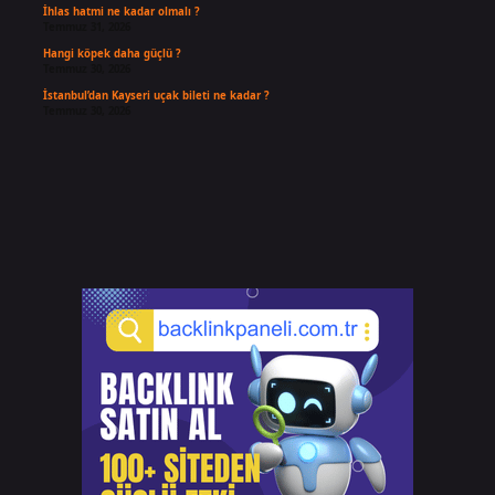
İhlas hatmi ne kadar olmalı ?
Temmuz 31, 2026
Hangi köpek daha güçlü ?
Temmuz 30, 2026
İstanbul’dan Kayseri uçak bileti ne kadar ?
Temmuz 30, 2026