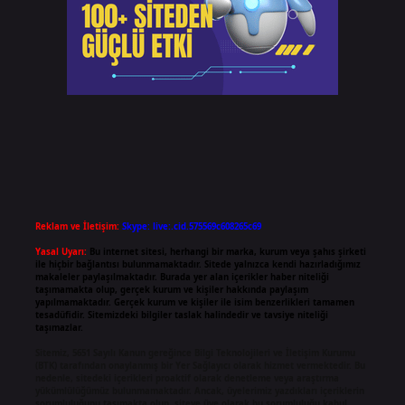
Reklam ve İletişim:
Skype: live:.cid.575569c608265c69
Yasal Uyarı:
Bu internet sitesi, herhangi bir marka, kurum veya şahıs şirketi
ile hiçbir bağlantısı bulunmamaktadır. Sitede yalnızca kendi hazırladığımız
makaleler paylaşılmaktadır. Burada yer alan içerikler haber niteliği
taşımamakta olup, gerçek kurum ve kişiler hakkında paylaşım
yapılmamaktadır. Gerçek kurum ve kişiler ile isim benzerlikleri tamamen
tesadüfidir. Sitemizdeki bilgiler taslak halindedir ve tavsiye niteliği
taşımazlar.
Sitemiz, 5651 Sayılı Kanun gereğince Bilgi Teknolojileri ve İletişim Kurumu
(BTK) tarafından onaylanmış bir Yer Sağlayıcı olarak hizmet vermektedir. Bu
nedenle, sitedeki içerikleri proaktif olarak denetleme veya araştırma
yükümlülüğümüz bulunmamaktadır. Ancak, üyelerimiz yazdıkları içeriklerin
sorumluluğunu taşımakta olup, siteye üye olarak bu sorumluluğu kabul