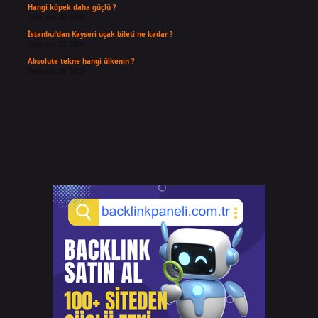
Hangi köpek daha güçlü ?
Temmuz 30, 2026
İstanbul’dan Kayseri uçak bileti ne kadar ?
Temmuz 30, 2026
Absolute tekne hangi ülkenin ?
Temmuz 29, 2026