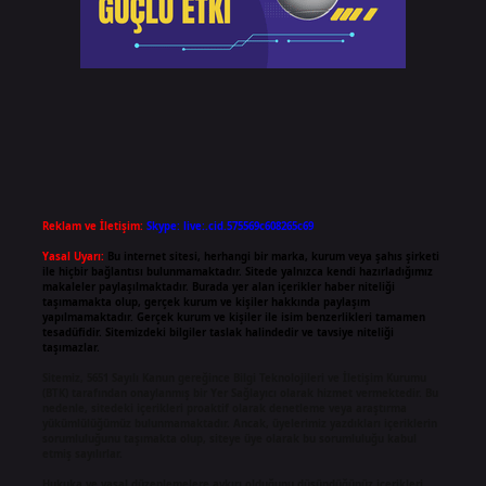
Reklam ve İletişim:
Skype: live:.cid.575569c608265c69
Yasal Uyarı:
Bu internet sitesi, herhangi bir marka, kurum veya şahıs şirketi
ile hiçbir bağlantısı bulunmamaktadır. Sitede yalnızca kendi hazırladığımız
makaleler paylaşılmaktadır. Burada yer alan içerikler haber niteliği
taşımamakta olup, gerçek kurum ve kişiler hakkında paylaşım
yapılmamaktadır. Gerçek kurum ve kişiler ile isim benzerlikleri tamamen
tesadüfidir. Sitemizdeki bilgiler taslak halindedir ve tavsiye niteliği
taşımazlar.
Sitemiz, 5651 Sayılı Kanun gereğince Bilgi Teknolojileri ve İletişim Kurumu
(BTK) tarafından onaylanmış bir Yer Sağlayıcı olarak hizmet vermektedir. Bu
nedenle, sitedeki içerikleri proaktif olarak denetleme veya araştırma
yükümlülüğümüz bulunmamaktadır. Ancak, üyelerimiz yazdıkları içeriklerin
sorumluluğunu taşımakta olup, siteye üye olarak bu sorumluluğu kabul
etmiş sayılırlar.
Hukuka ve yasal düzenlemelere aykırı olduğunu düşündüğünüz içerikleri,