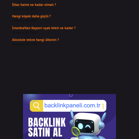
İhlas hatmi ne kadar olmalı ?
Temmuz 31, 2026
Hangi köpek daha güçlü ?
Temmuz 30, 2026
İstanbul’dan Kayseri uçak bileti ne kadar ?
Temmuz 30, 2026
Absolute tekne hangi ülkenin ?
Temmuz 29, 2026