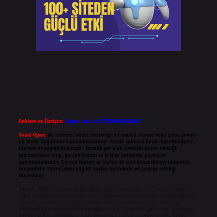
Reklam ve İletişim:
Skype: live:.cid.575569c608265c69
Yasal Uyarı:
Bu internet sitesi, herhangi bir marka, kurum veya şahıs şirketi
ile hiçbir bağlantısı bulunmamaktadır. Sitede yalnızca kendi hazırladığımız
makaleler paylaşılmaktadır. Burada yer alan içerikler haber niteliği
taşımamakta olup, gerçek kurum ve kişiler hakkında paylaşım
yapılmamaktadır. Gerçek kurum ve kişiler ile isim benzerlikleri tamamen
tesadüfidir. Sitemizdeki bilgiler taslak halindedir ve tavsiye niteliği
taşımazlar.
Sitemiz, 5651 Sayılı Kanun gereğince Bilgi Teknolojileri ve İletişim Kurumu
(BTK) tarafından onaylanmış bir Yer Sağlayıcı olarak hizmet vermektedir. Bu
nedenle, sitedeki içerikleri proaktif olarak denetleme veya araştırma
yükümlülüğümüz bulunmamaktadır. Ancak, üyelerimiz yazdıkları içeriklerin
sorumluluğunu taşımakta olup, siteye üye olarak bu sorumluluğu kabul