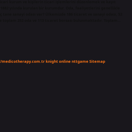
ticari kurum ve kişilerin ticari işlemlerini düzenlemek ve kayıt
1882 yılında kurulan bir kurumdur. Oda, faaliyetlerini genellikle
 tane sanayi odası var? Ülkemizde 186 ticaret ve sanayi odası, 52
zere toplam 252 oda ve 113 ticaret borsası bulunmaktadır. Toplam…
//medicotherapy.com.tr
knight online
nttgame
Sitemap