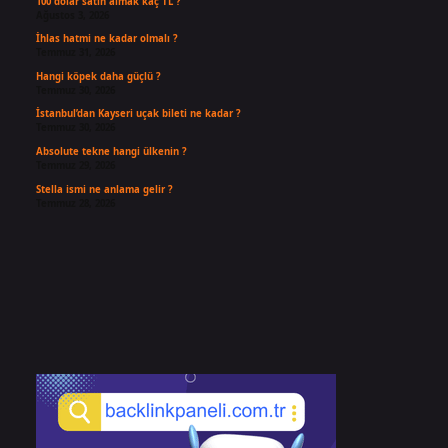
100 dolar satın almak kaç TL ?
Ağustos 3, 2026
İhlas hatmi ne kadar olmalı ?
Temmuz 31, 2026
Hangi köpek daha güçlü ?
Temmuz 30, 2026
İstanbul’dan Kayseri uçak bileti ne kadar ?
Temmuz 30, 2026
Absolute tekne hangi ülkenin ?
Temmuz 29, 2026
Stella ismi ne anlama gelir ?
Temmuz 28, 2026