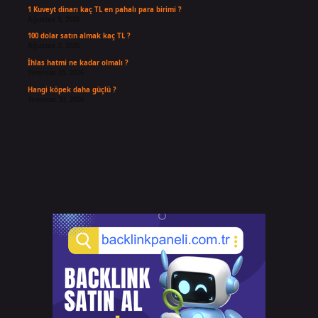
1 Kuveyt dinarı kaç TL en pahalı para birimi ?
Ağustos 3, 2026
100 dolar satın almak kaç TL ?
Ağustos 3, 2026
İhlas hatmi ne kadar olmalı ?
Temmuz 31, 2026
Hangi köpek daha güçlü ?
Temmuz 30, 2026