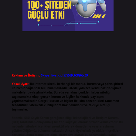
Reklam ve İletişim:
Skype: live:.cid.575569c608265c69
Yasal Uyarı:
Bu internet sitesi, herhangi bir marka, kurum veya şahıs şirketi
ile hiçbir bağlantısı bulunmamaktadır. Sitede yalnızca kendi hazırladığımız
makaleler paylaşılmaktadır. Burada yer alan içerikler haber niteliği
taşımamakta olup, gerçek kurum ve kişiler hakkında paylaşım
yapılmamaktadır. Gerçek kurum ve kişiler ile isim benzerlikleri tamamen
tesadüfidir. Sitemizdeki bilgiler taslak halindedir ve tavsiye niteliği
taşımazlar.
Sitemiz, 5651 Sayılı Kanun gereğince Bilgi Teknolojileri ve İletişim Kurumu
(BTK) tarafından onaylanmış bir Yer Sağlayıcı olarak hizmet vermektedir. Bu
nedenle, sitedeki içerikleri proaktif olarak denetleme veya araştırma
yükümlülüğümüz bulunmamaktadır. Ancak, üyelerimiz yazdıkları içeriklerin
sorumluluğunu taşımakta olup, siteye üye olarak bu sorumluluğu kabul