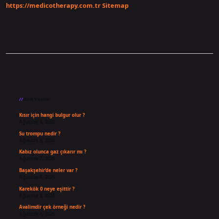
https://medicotherapy.com.tr
Sitemap
Sidebar
Son Yazılar
Kısır için hangi bulgur olur ?
Ağustos 9, 2026
Su trompu nedir ?
Ağustos 8, 2026
Kabız olunca gaz çıkarır mı ?
Ağustos 7, 2026
Başakşehir’de neler var ?
Ağustos 6, 2026
Karekök 0 neye eşittir ?
Ağustos 5, 2026
Avalimdir çek örneği nedir ?
Ağustos 4, 2026