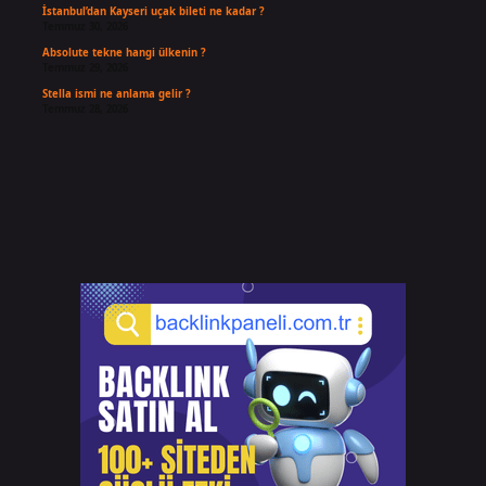
İstanbul’dan Kayseri uçak bileti ne kadar ?
Temmuz 30, 2026
Absolute tekne hangi ülkenin ?
Temmuz 29, 2026
Stella ismi ne anlama gelir ?
Temmuz 28, 2026