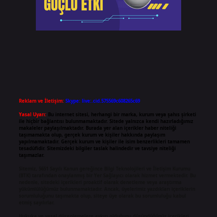
Reklam ve İletişim:
Skype: live:.cid.575569c608265c69
Yasal Uyarı:
Bu internet sitesi, herhangi bir marka, kurum veya şahıs şirketi
ile hiçbir bağlantısı bulunmamaktadır. Sitede yalnızca kendi hazırladığımız
makaleler paylaşılmaktadır. Burada yer alan içerikler haber niteliği
taşımamakta olup, gerçek kurum ve kişiler hakkında paylaşım
yapılmamaktadır. Gerçek kurum ve kişiler ile isim benzerlikleri tamamen
tesadüfidir. Sitemizdeki bilgiler taslak halindedir ve tavsiye niteliği
taşımazlar.
Sitemiz, 5651 Sayılı Kanun gereğince Bilgi Teknolojileri ve İletişim Kurumu
(BTK) tarafından onaylanmış bir Yer Sağlayıcı olarak hizmet vermektedir. Bu
nedenle, sitedeki içerikleri proaktif olarak denetleme veya araştırma
yükümlülüğümüz bulunmamaktadır. Ancak, üyelerimiz yazdıkları içeriklerin
sorumluluğunu taşımakta olup, siteye üye olarak bu sorumluluğu kabul
etmiş sayılırlar.
Hukuka ve yasal düzenlemelere aykırı olduğunu düşündüğünüz içerikleri,