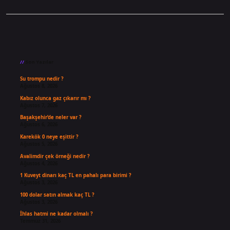
Sidebar
Son Yazılar
Su trompu nedir ?
Ağustos 8, 2026
Kabız olunca gaz çıkarır mı ?
Ağustos 7, 2026
Başakşehir’de neler var ?
Ağustos 6, 2026
Karekök 0 neye eşittir ?
Ağustos 5, 2026
Avalimdir çek örneği nedir ?
Ağustos 4, 2026
1 Kuveyt dinarı kaç TL en pahalı para birimi ?
Ağustos 3, 2026
100 dolar satın almak kaç TL ?
Ağustos 3, 2026
İhlas hatmi ne kadar olmalı ?
Temmuz 31, 2026