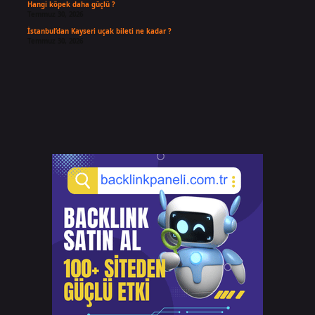
Hangi köpek daha güçlü ?
Temmuz 30, 2026
İstanbul’dan Kayseri uçak bileti ne kadar ?
Temmuz 30, 2026