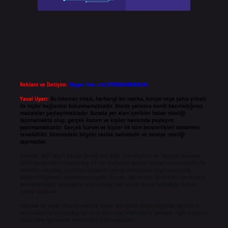
Reklam ve İletişim:
Skype: live:.cid.575569c608265c69
Yasal Uyarı:
Bu internet sitesi, herhangi bir marka, kurum veya şahıs şirketi
ile hiçbir bağlantısı bulunmamaktadır. Sitede yalnızca kendi hazırladığımız
makaleler paylaşılmaktadır. Burada yer alan içerikler haber niteliği
taşımamakta olup, gerçek kurum ve kişiler hakkında paylaşım
yapılmamaktadır. Gerçek kurum ve kişiler ile isim benzerlikleri tamamen
tesadüfidir. Sitemizdeki bilgiler taslak halindedir ve tavsiye niteliği
taşımazlar.
Sitemiz, 5651 Sayılı Kanun gereğince Bilgi Teknolojileri ve İletişim Kurumu
(BTK) tarafından onaylanmış bir Yer Sağlayıcı olarak hizmet vermektedir. Bu
nedenle, sitedeki içerikleri proaktif olarak denetleme veya araştırma
yükümlülüğümüz bulunmamaktadır. Ancak, üyelerimiz yazdıkları içeriklerin
sorumluluğunu taşımakta olup, siteye üye olarak bu sorumluluğu kabul
etmiş sayılırlar.
Hukuka ve yasal düzenlemelere aykırı olduğunu düşündüğünüz içerikleri,
backlinkpanelicomtr@gmail.com
adresine bildirmeniz halinde, ilgili içerikler
yasal süre içerisinde sitemizden kaldırılacaktır.