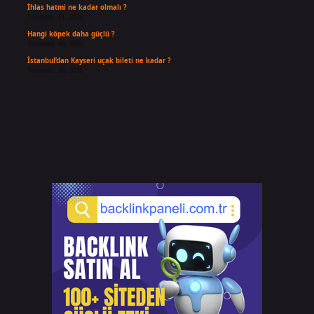
İhlas hatmi ne kadar olmalı ?
Temmuz 31, 2026
Hangi köpek daha güçlü ?
Temmuz 30, 2026
İstanbul’dan Kayseri uçak bileti ne kadar ?
Temmuz 30, 2026