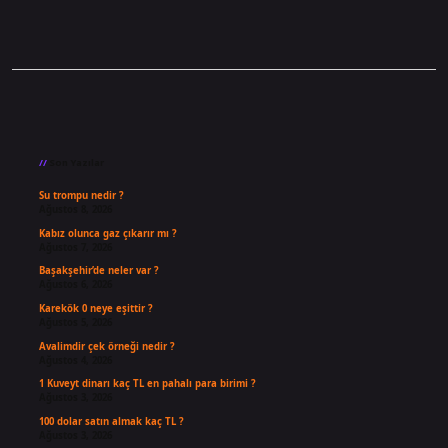
Sidebar
Son Yazılar
Su trompu nedir ?
Ağustos 8, 2026
Kabız olunca gaz çıkarır mı ?
Ağustos 7, 2026
Başakşehir’de neler var ?
Ağustos 6, 2026
Karekök 0 neye eşittir ?
Ağustos 5, 2026
Avalimdir çek örneği nedir ?
Ağustos 4, 2026
1 Kuveyt dinarı kaç TL en pahalı para birimi ?
Ağustos 3, 2026
100 dolar satın almak kaç TL ?
Ağustos 3, 2026