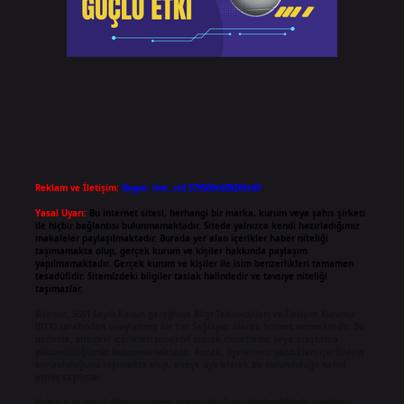
Reklam ve İletişim:
Skype: live:.cid.575569c608265c69
Yasal Uyarı:
Bu internet sitesi, herhangi bir marka, kurum veya şahıs şirketi
ile hiçbir bağlantısı bulunmamaktadır. Sitede yalnızca kendi hazırladığımız
makaleler paylaşılmaktadır. Burada yer alan içerikler haber niteliği
taşımamakta olup, gerçek kurum ve kişiler hakkında paylaşım
yapılmamaktadır. Gerçek kurum ve kişiler ile isim benzerlikleri tamamen
tesadüfidir. Sitemizdeki bilgiler taslak halindedir ve tavsiye niteliği
taşımazlar.
Sitemiz, 5651 Sayılı Kanun gereğince Bilgi Teknolojileri ve İletişim Kurumu
(BTK) tarafından onaylanmış bir Yer Sağlayıcı olarak hizmet vermektedir. Bu
nedenle, sitedeki içerikleri proaktif olarak denetleme veya araştırma
yükümlülüğümüz bulunmamaktadır. Ancak, üyelerimiz yazdıkları içeriklerin
sorumluluğunu taşımakta olup, siteye üye olarak bu sorumluluğu kabul
etmiş sayılırlar.
Hukuka ve yasal düzenlemelere aykırı olduğunu düşündüğünüz içerikleri,