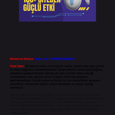
Reklam ve İletişim:
Skype: live:.cid.575569c608265c69
Yasal Uyarı:
Bu internet sitesi, herhangi bir marka, kurum veya şahıs şirketi
ile hiçbir bağlantısı bulunmamaktadır. Sitede yalnızca kendi hazırladığımız
makaleler paylaşılmaktadır. Burada yer alan içerikler haber niteliği
taşımamakta olup, gerçek kurum ve kişiler hakkında paylaşım
yapılmamaktadır. Gerçek kurum ve kişiler ile isim benzerlikleri tamamen
tesadüfidir. Sitemizdeki bilgiler taslak halindedir ve tavsiye niteliği
taşımazlar.
Sitemiz, 5651 Sayılı Kanun gereğince Bilgi Teknolojileri ve İletişim Kurumu
(BTK) tarafından onaylanmış bir Yer Sağlayıcı olarak hizmet vermektedir. Bu
nedenle, sitedeki içerikleri proaktif olarak denetleme veya araştırma
yükümlülüğümüz bulunmamaktadır. Ancak, üyelerimiz yazdıkları içeriklerin
sorumluluğunu taşımakta olup, siteye üye olarak bu sorumluluğu kabul
etmiş sayılırlar.