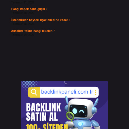
Temmuz 31, 2026
Hangi köpek daha güçlü ?
Temmuz 30, 2026
İstanbul’dan Kayseri uçak bileti ne kadar ?
Temmuz 30, 2026
Absolute tekne hangi ülkenin ?
Temmuz 29, 2026