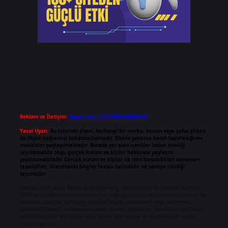
Reklam ve İletişim:
Skype: live:.cid.575569c608265c69
Yasal Uyarı:
Bu internet sitesi, herhangi bir marka, kurum veya şahıs şirketi
ile hiçbir bağlantısı bulunmamaktadır. Sitede yalnızca kendi hazırladığımız
makaleler paylaşılmaktadır. Burada yer alan içerikler haber niteliği
taşımamakta olup, gerçek kurum ve kişiler hakkında paylaşım
yapılmamaktadır. Gerçek kurum ve kişiler ile isim benzerlikleri tamamen
tesadüfidir. Sitemizdeki bilgiler taslak halindedir ve tavsiye niteliği
taşımazlar.
Sitemiz, 5651 Sayılı Kanun gereğince Bilgi Teknolojileri ve İletişim Kurumu
(BTK) tarafından onaylanmış bir Yer Sağlayıcı olarak hizmet vermektedir. Bu
nedenle, sitedeki içerikleri proaktif olarak denetleme veya araştırma
yükümlülüğümüz bulunmamaktadır. Ancak, üyelerimiz yazdıkları içeriklerin
sorumluluğunu taşımakta olup, siteye üye olarak bu sorumluluğu kabul
etmiş sayılırlar.