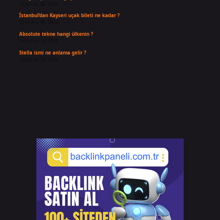
Temmuz 30, 2026
İstanbul’dan Kayseri uçak bileti ne kadar ?
Temmuz 30, 2026
Absolute tekne hangi ülkenin ?
Temmuz 29, 2026
Stella ismi ne anlama gelir ?
Temmuz 28, 2026