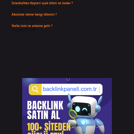
İstanbul’dan Kayseri uçak bileti ne kadar ?
Temmuz 30, 2026
Absolute tekne hangi ülkenin ?
Temmuz 29, 2026
Stella ismi ne anlama gelir ?
Temmuz 28, 2026