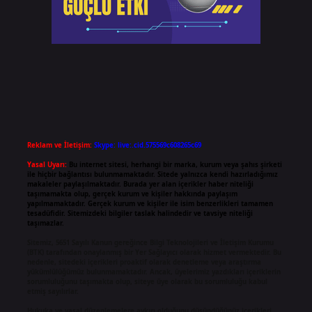
Reklam ve İletişim:
Skype: live:.cid.575569c608265c69
Yasal Uyarı:
Bu internet sitesi, herhangi bir marka, kurum veya şahıs şirketi
ile hiçbir bağlantısı bulunmamaktadır. Sitede yalnızca kendi hazırladığımız
makaleler paylaşılmaktadır. Burada yer alan içerikler haber niteliği
taşımamakta olup, gerçek kurum ve kişiler hakkında paylaşım
yapılmamaktadır. Gerçek kurum ve kişiler ile isim benzerlikleri tamamen
tesadüfidir. Sitemizdeki bilgiler taslak halindedir ve tavsiye niteliği
taşımazlar.
Sitemiz, 5651 Sayılı Kanun gereğince Bilgi Teknolojileri ve İletişim Kurumu
(BTK) tarafından onaylanmış bir Yer Sağlayıcı olarak hizmet vermektedir. Bu
nedenle, sitedeki içerikleri proaktif olarak denetleme veya araştırma
yükümlülüğümüz bulunmamaktadır. Ancak, üyelerimiz yazdıkları içeriklerin
sorumluluğunu taşımakta olup, siteye üye olarak bu sorumluluğu kabul
etmiş sayılırlar.
Hukuka ve yasal düzenlemelere aykırı olduğunu düşündüğünüz içerikleri,