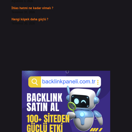
Ağustos 3, 2026
İhlas hatmi ne kadar olmalı ?
Temmuz 31, 2026
Hangi köpek daha güçlü ?
Temmuz 30, 2026