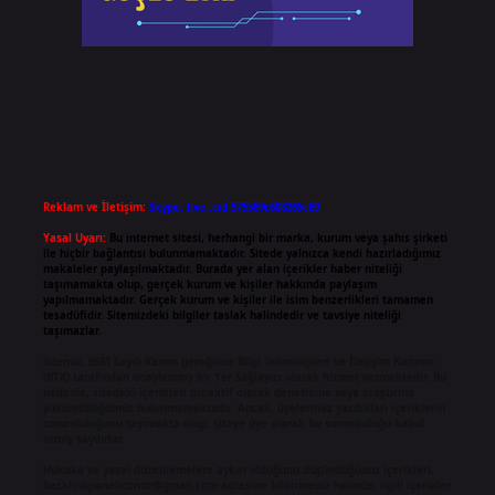
Reklam ve İletişim:
Skype: live:.cid.575569c608265c69
Yasal Uyarı:
Bu internet sitesi, herhangi bir marka, kurum veya şahıs şirketi
ile hiçbir bağlantısı bulunmamaktadır. Sitede yalnızca kendi hazırladığımız
makaleler paylaşılmaktadır. Burada yer alan içerikler haber niteliği
taşımamakta olup, gerçek kurum ve kişiler hakkında paylaşım
yapılmamaktadır. Gerçek kurum ve kişiler ile isim benzerlikleri tamamen
tesadüfidir. Sitemizdeki bilgiler taslak halindedir ve tavsiye niteliği
taşımazlar.
Sitemiz, 5651 Sayılı Kanun gereğince Bilgi Teknolojileri ve İletişim Kurumu
(BTK) tarafından onaylanmış bir Yer Sağlayıcı olarak hizmet vermektedir. Bu
nedenle, sitedeki içerikleri proaktif olarak denetleme veya araştırma
yükümlülüğümüz bulunmamaktadır. Ancak, üyelerimiz yazdıkları içeriklerin
sorumluluğunu taşımakta olup, siteye üye olarak bu sorumluluğu kabul
etmiş sayılırlar.
Hukuka ve yasal düzenlemelere aykırı olduğunu düşündüğünüz içerikleri,
backlinkpanelicomtr@gmail.com
adresine bildirmeniz halinde, ilgili içerikler