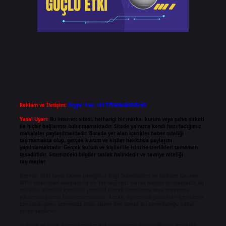
Reklam ve İletişim:
Skype: live:.cid.575569c608265c69
Yasal Uyarı:
Bu internet sitesi, herhangi bir marka, kurum veya şahıs şirketi
ile hiçbir bağlantısı bulunmamaktadır. Sitede yalnızca kendi hazırladığımız
makaleler paylaşılmaktadır. Burada yer alan içerikler haber niteliği
taşımamakta olup, gerçek kurum ve kişiler hakkında paylaşım
yapılmamaktadır. Gerçek kurum ve kişiler ile isim benzerlikleri tamamen
tesadüfidir. Sitemizdeki bilgiler taslak halindedir ve tavsiye niteliği
taşımazlar.
Sitemiz, 5651 Sayılı Kanun gereğince Bilgi Teknolojileri ve İletişim Kurumu
(BTK) tarafından onaylanmış bir Yer Sağlayıcı olarak hizmet vermektedir. Bu
nedenle, sitedeki içerikleri proaktif olarak denetleme veya araştırma
yükümlülüğümüz bulunmamaktadır. Ancak, üyelerimiz yazdıkları içeriklerin
sorumluluğunu taşımakta olup, siteye üye olarak bu sorumluluğu kabul
etmiş sayılırlar.
Hukuka ve yasal düzenlemelere aykırı olduğunu düşündüğünüz içerikleri,