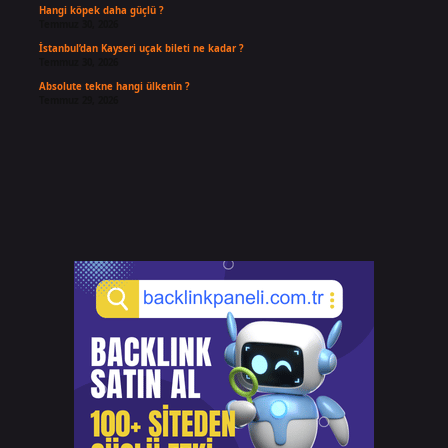
Hangi köpek daha güçlü ?
Temmuz 30, 2026
İstanbul’dan Kayseri uçak bileti ne kadar ?
Temmuz 30, 2026
Absolute tekne hangi ülkenin ?
Temmuz 29, 2026