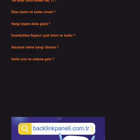
100 dolar satın almak kaç TL ?
Ağustos 3, 2026
İhlas hatmi ne kadar olmalı ?
Temmuz 31, 2026
Hangi köpek daha güçlü ?
Temmuz 30, 2026
İstanbul’dan Kayseri uçak bileti ne kadar ?
Temmuz 30, 2026
Absolute tekne hangi ülkenin ?
Temmuz 29, 2026
Stella ismi ne anlama gelir ?
Temmuz 28, 2026