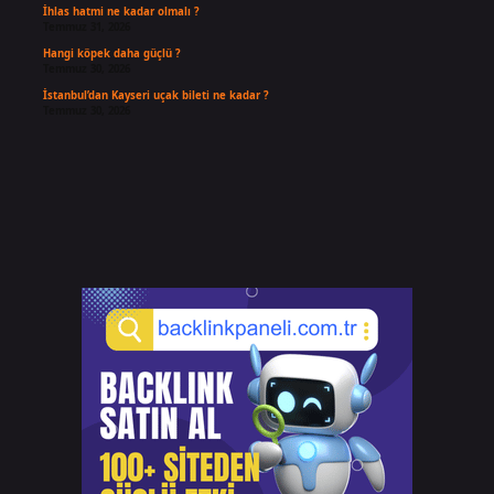
İhlas hatmi ne kadar olmalı ?
Temmuz 31, 2026
Hangi köpek daha güçlü ?
Temmuz 30, 2026
İstanbul’dan Kayseri uçak bileti ne kadar ?
Temmuz 30, 2026