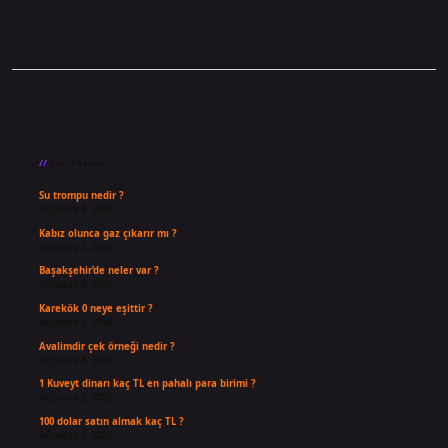
Sidebar
Son Yazılar
Su trompu nedir ?
Ağustos 8, 2026
Kabız olunca gaz çıkarır mı ?
Ağustos 7, 2026
Başakşehir’de neler var ?
Ağustos 6, 2026
Karekök 0 neye eşittir ?
Ağustos 5, 2026
Avalimdir çek örneği nedir ?
Ağustos 4, 2026
1 Kuveyt dinarı kaç TL en pahalı para birimi ?
Ağustos 3, 2026
100 dolar satın almak kaç TL ?
Ağustos 3, 2026