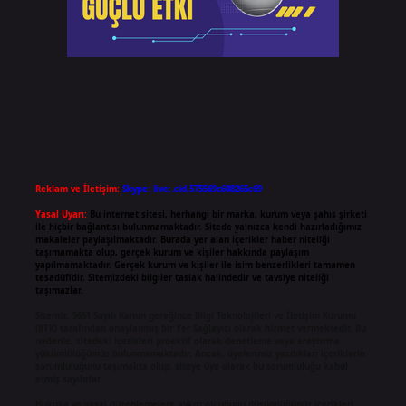
Reklam ve İletişim:
Skype: live:.cid.575569c608265c69
Yasal Uyarı:
Bu internet sitesi, herhangi bir marka, kurum veya şahıs şirketi
ile hiçbir bağlantısı bulunmamaktadır. Sitede yalnızca kendi hazırladığımız
makaleler paylaşılmaktadır. Burada yer alan içerikler haber niteliği
taşımamakta olup, gerçek kurum ve kişiler hakkında paylaşım
yapılmamaktadır. Gerçek kurum ve kişiler ile isim benzerlikleri tamamen
tesadüfidir. Sitemizdeki bilgiler taslak halindedir ve tavsiye niteliği
taşımazlar.
Sitemiz, 5651 Sayılı Kanun gereğince Bilgi Teknolojileri ve İletişim Kurumu
(BTK) tarafından onaylanmış bir Yer Sağlayıcı olarak hizmet vermektedir. Bu
nedenle, sitedeki içerikleri proaktif olarak denetleme veya araştırma
yükümlülüğümüz bulunmamaktadır. Ancak, üyelerimiz yazdıkları içeriklerin
sorumluluğunu taşımakta olup, siteye üye olarak bu sorumluluğu kabul
etmiş sayılırlar.
Hukuka ve yasal düzenlemelere aykırı olduğunu düşündüğünüz içerikleri,