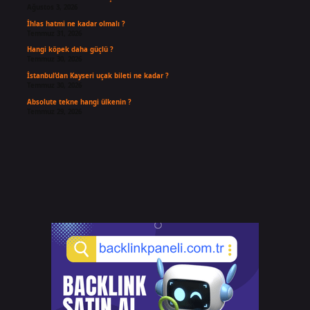
Ağustos 3, 2026
İhlas hatmi ne kadar olmalı ?
Temmuz 31, 2026
Hangi köpek daha güçlü ?
Temmuz 30, 2026
İstanbul’dan Kayseri uçak bileti ne kadar ?
Temmuz 30, 2026
Absolute tekne hangi ülkenin ?
Temmuz 29, 2026