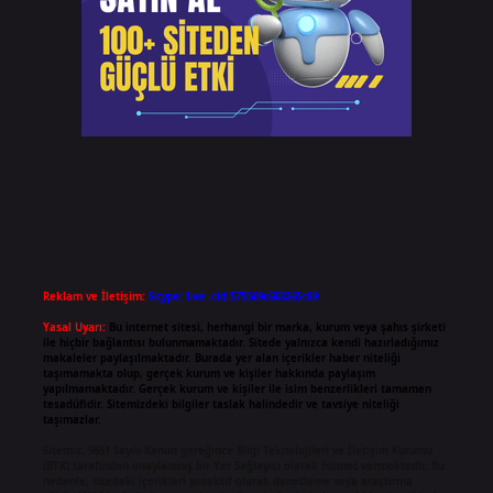
Reklam ve İletişim:
Skype: live:.cid.575569c608265c69
Yasal Uyarı:
Bu internet sitesi, herhangi bir marka, kurum veya şahıs şirketi
ile hiçbir bağlantısı bulunmamaktadır. Sitede yalnızca kendi hazırladığımız
makaleler paylaşılmaktadır. Burada yer alan içerikler haber niteliği
taşımamakta olup, gerçek kurum ve kişiler hakkında paylaşım
yapılmamaktadır. Gerçek kurum ve kişiler ile isim benzerlikleri tamamen
tesadüfidir. Sitemizdeki bilgiler taslak halindedir ve tavsiye niteliği
taşımazlar.
Sitemiz, 5651 Sayılı Kanun gereğince Bilgi Teknolojileri ve İletişim Kurumu
(BTK) tarafından onaylanmış bir Yer Sağlayıcı olarak hizmet vermektedir. Bu
nedenle, sitedeki içerikleri proaktif olarak denetleme veya araştırma