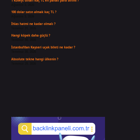
1 Kuveyt dinarı kaç TL en pahalı para birimi ?
Ağustos 3, 2026
100 dolar satın almak kaç TL ?
Ağustos 3, 2026
İhlas hatmi ne kadar olmalı ?
Temmuz 31, 2026
Hangi köpek daha güçlü ?
Temmuz 30, 2026
İstanbul’dan Kayseri uçak bileti ne kadar ?
Temmuz 30, 2026
Absolute tekne hangi ülkenin ?
Temmuz 29, 2026