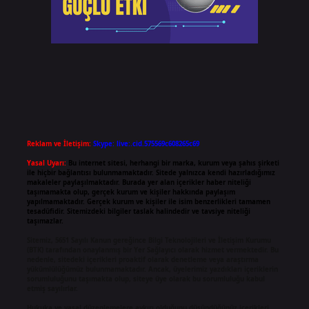
Reklam ve İletişim:
Skype: live:.cid.575569c608265c69
Yasal Uyarı:
Bu internet sitesi, herhangi bir marka, kurum veya şahıs şirketi
ile hiçbir bağlantısı bulunmamaktadır. Sitede yalnızca kendi hazırladığımız
makaleler paylaşılmaktadır. Burada yer alan içerikler haber niteliği
taşımamakta olup, gerçek kurum ve kişiler hakkında paylaşım
yapılmamaktadır. Gerçek kurum ve kişiler ile isim benzerlikleri tamamen
tesadüfidir. Sitemizdeki bilgiler taslak halindedir ve tavsiye niteliği
taşımazlar.
Sitemiz, 5651 Sayılı Kanun gereğince Bilgi Teknolojileri ve İletişim Kurumu
(BTK) tarafından onaylanmış bir Yer Sağlayıcı olarak hizmet vermektedir. Bu
nedenle, sitedeki içerikleri proaktif olarak denetleme veya araştırma
yükümlülüğümüz bulunmamaktadır. Ancak, üyelerimiz yazdıkları içeriklerin
sorumluluğunu taşımakta olup, siteye üye olarak bu sorumluluğu kabul
etmiş sayılırlar.
Hukuka ve yasal düzenlemelere aykırı olduğunu düşündüğünüz içerikleri,