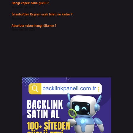
Hangi köpek daha güçlü ?
Temmuz 30, 2026
İstanbul’dan Kayseri uçak bileti ne kadar ?
Temmuz 30, 2026
Absolute tekne hangi ülkenin ?
Temmuz 29, 2026