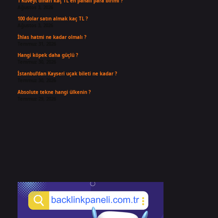
1 Kuveyt dinarı kaç TL en pahalı para birimi ?
Ağustos 3, 2026
100 dolar satın almak kaç TL ?
Ağustos 3, 2026
İhlas hatmi ne kadar olmalı ?
Temmuz 31, 2026
Hangi köpek daha güçlü ?
Temmuz 30, 2026
İstanbul’dan Kayseri uçak bileti ne kadar ?
Temmuz 30, 2026
Absolute tekne hangi ülkenin ?
Temmuz 29, 2026