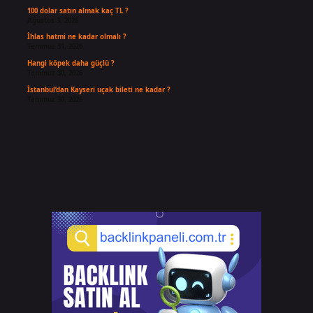
100 dolar satın almak kaç TL ?
Ağustos 3, 2026
İhlas hatmi ne kadar olmalı ?
Temmuz 31, 2026
Hangi köpek daha güçlü ?
Temmuz 30, 2026
İstanbul’dan Kayseri uçak bileti ne kadar ?
Temmuz 30, 2026