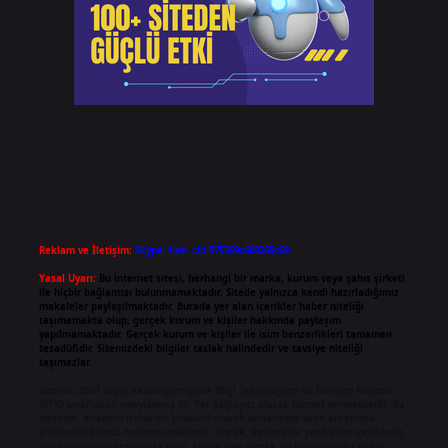
Reklam ve İletişim:
Skype: live:.cid.575569c608265c69
Yasal Uyarı:
Bu internet sitesi, herhangi bir marka, kurum veya şahıs şirketi
ile hiçbir bağlantısı bulunmamaktadır. Sitede yalnızca kendi hazırladığımız
makaleler paylaşılmaktadır. Burada yer alan içerikler haber niteliği
taşımamakta olup, gerçek kurum ve kişiler hakkında paylaşım
yapılmamaktadır. Gerçek kurum ve kişiler ile isim benzerlikleri tamamen
tesadüfidir. Sitemizdeki bilgiler taslak halindedir ve tavsiye niteliği
taşımazlar.
Sitemiz, 5651 Sayılı Kanun gereğince Bilgi Teknolojileri ve İletişim Kurumu
(BTK) tarafından onaylanmış bir Yer Sağlayıcı olarak hizmet vermektedir. Bu
nedenle, sitedeki içerikleri proaktif olarak denetleme veya araştırma
yükümlülüğümüz bulunmamaktadır. Ancak, üyelerimiz yazdıkları içeriklerin
sorumluluğunu taşımakta olup, siteye üye olarak bu sorumluluğu kabul