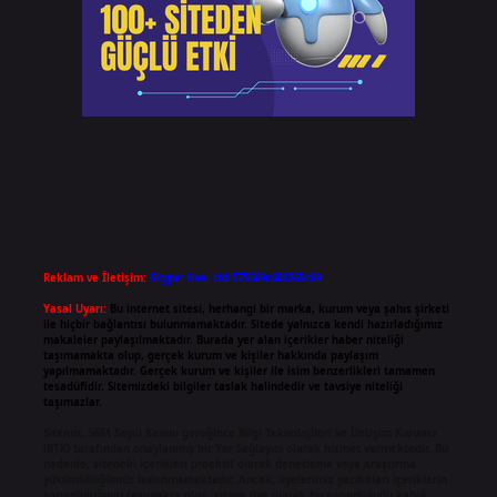
Reklam ve İletişim:
Skype: live:.cid.575569c608265c69
Yasal Uyarı:
Bu internet sitesi, herhangi bir marka, kurum veya şahıs şirketi
ile hiçbir bağlantısı bulunmamaktadır. Sitede yalnızca kendi hazırladığımız
makaleler paylaşılmaktadır. Burada yer alan içerikler haber niteliği
taşımamakta olup, gerçek kurum ve kişiler hakkında paylaşım
yapılmamaktadır. Gerçek kurum ve kişiler ile isim benzerlikleri tamamen
tesadüfidir. Sitemizdeki bilgiler taslak halindedir ve tavsiye niteliği
taşımazlar.
Sitemiz, 5651 Sayılı Kanun gereğince Bilgi Teknolojileri ve İletişim Kurumu
(BTK) tarafından onaylanmış bir Yer Sağlayıcı olarak hizmet vermektedir. Bu
nedenle, sitedeki içerikleri proaktif olarak denetleme veya araştırma
yükümlülüğümüz bulunmamaktadır. Ancak, üyelerimiz yazdıkları içeriklerin
sorumluluğunu taşımakta olup, siteye üye olarak bu sorumluluğu kabul