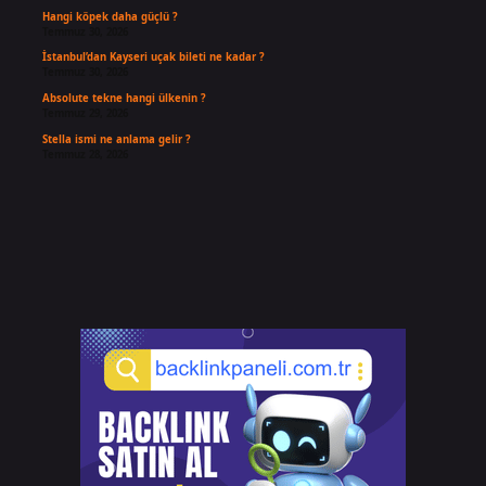
Hangi köpek daha güçlü ?
Temmuz 30, 2026
İstanbul’dan Kayseri uçak bileti ne kadar ?
Temmuz 30, 2026
Absolute tekne hangi ülkenin ?
Temmuz 29, 2026
Stella ismi ne anlama gelir ?
Temmuz 28, 2026