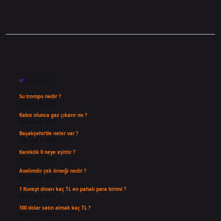
Sidebar
Son Yazılar
Su trompu nedir ?
Ağustos 8, 2026
Kabız olunca gaz çıkarır mı ?
Ağustos 7, 2026
Başakşehir’de neler var ?
Ağustos 6, 2026
Karekök 0 neye eşittir ?
Ağustos 5, 2026
Avalimdir çek örneği nedir ?
Ağustos 4, 2026
1 Kuveyt dinarı kaç TL en pahalı para birimi ?
Ağustos 3, 2026
100 dolar satın almak kaç TL ?
Ağustos 3, 2026