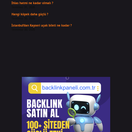
İhlas hatmi ne kadar olmalı ?
Temmuz 31, 2026
Hangi köpek daha güçlü ?
Temmuz 30, 2026
İstanbul’dan Kayseri uçak bileti ne kadar ?
Temmuz 30, 2026