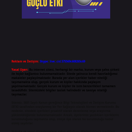
Reklam ve İletişim:
Skype: live:.cid.575569c608265c69
Yasal Uyarı:
Bu internet sitesi, herhangi bir marka, kurum veya şahıs şirketi
ile hiçbir bağlantısı bulunmamaktadır. Sitede yalnızca kendi hazırladığımız
makaleler paylaşılmaktadır. Burada yer alan içerikler haber niteliği
taşımamakta olup, gerçek kurum ve kişiler hakkında paylaşım
yapılmamaktadır. Gerçek kurum ve kişiler ile isim benzerlikleri tamamen
tesadüfidir. Sitemizdeki bilgiler taslak halindedir ve tavsiye niteliği
taşımazlar.
Sitemiz, 5651 Sayılı Kanun gereğince Bilgi Teknolojileri ve İletişim Kurumu
(BTK) tarafından onaylanmış bir Yer Sağlayıcı olarak hizmet vermektedir. Bu
nedenle, sitedeki içerikleri proaktif olarak denetleme veya araştırma
yükümlülüğümüz bulunmamaktadır. Ancak, üyelerimiz yazdıkları içeriklerin
sorumluluğunu taşımakta olup, siteye üye olarak bu sorumluluğu kabul
etmiş sayılırlar.
Hukuka ve yasal düzenlemelere aykırı olduğunu düşündüğünüz içerikleri,