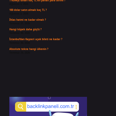
1 Kuveyt dinarı kaç TL en pahalı para birimi ?
Ağustos 3, 2026
100 dolar satın almak kaç TL ?
Ağustos 3, 2026
İhlas hatmi ne kadar olmalı ?
Temmuz 31, 2026
Hangi köpek daha güçlü ?
Temmuz 30, 2026
İstanbul’dan Kayseri uçak bileti ne kadar ?
Temmuz 30, 2026
Absolute tekne hangi ülkenin ?
Temmuz 29, 2026