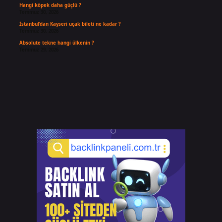
Hangi köpek daha güçlü ?
Temmuz 30, 2026
İstanbul’dan Kayseri uçak bileti ne kadar ?
Temmuz 30, 2026
Absolute tekne hangi ülkenin ?
Temmuz 29, 2026