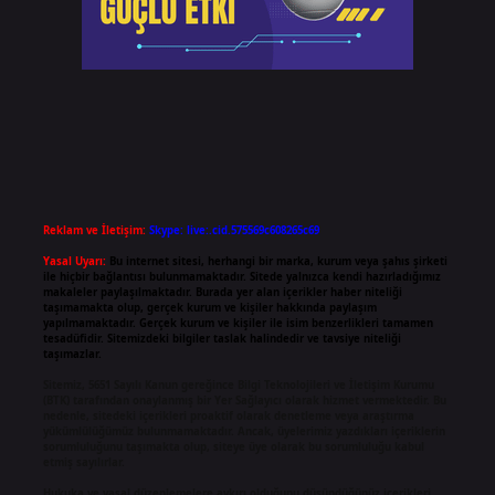
Reklam ve İletişim:
Skype: live:.cid.575569c608265c69
Yasal Uyarı:
Bu internet sitesi, herhangi bir marka, kurum veya şahıs şirketi
ile hiçbir bağlantısı bulunmamaktadır. Sitede yalnızca kendi hazırladığımız
makaleler paylaşılmaktadır. Burada yer alan içerikler haber niteliği
taşımamakta olup, gerçek kurum ve kişiler hakkında paylaşım
yapılmamaktadır. Gerçek kurum ve kişiler ile isim benzerlikleri tamamen
tesadüfidir. Sitemizdeki bilgiler taslak halindedir ve tavsiye niteliği
taşımazlar.
Sitemiz, 5651 Sayılı Kanun gereğince Bilgi Teknolojileri ve İletişim Kurumu
(BTK) tarafından onaylanmış bir Yer Sağlayıcı olarak hizmet vermektedir. Bu
nedenle, sitedeki içerikleri proaktif olarak denetleme veya araştırma
yükümlülüğümüz bulunmamaktadır. Ancak, üyelerimiz yazdıkları içeriklerin
sorumluluğunu taşımakta olup, siteye üye olarak bu sorumluluğu kabul
etmiş sayılırlar.
Hukuka ve yasal düzenlemelere aykırı olduğunu düşündüğünüz içerikleri,