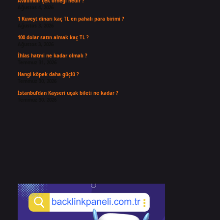
Avalimdir çek örneği nedir ?
Ağustos 4, 2026
1 Kuveyt dinarı kaç TL en pahalı para birimi ?
Ağustos 3, 2026
100 dolar satın almak kaç TL ?
Ağustos 3, 2026
İhlas hatmi ne kadar olmalı ?
Temmuz 31, 2026
Hangi köpek daha güçlü ?
Temmuz 30, 2026
İstanbul’dan Kayseri uçak bileti ne kadar ?
Temmuz 30, 2026