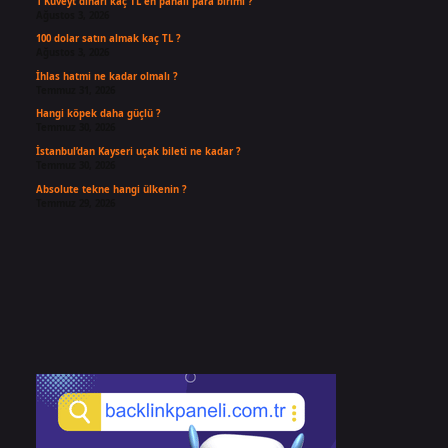
1 Kuveyt dinarı kaç TL en pahalı para birimi ?
Ağustos 3, 2026
100 dolar satın almak kaç TL ?
Ağustos 3, 2026
İhlas hatmi ne kadar olmalı ?
Temmuz 31, 2026
Hangi köpek daha güçlü ?
Temmuz 30, 2026
İstanbul’dan Kayseri uçak bileti ne kadar ?
Temmuz 30, 2026
Absolute tekne hangi ülkenin ?
Temmuz 29, 2026