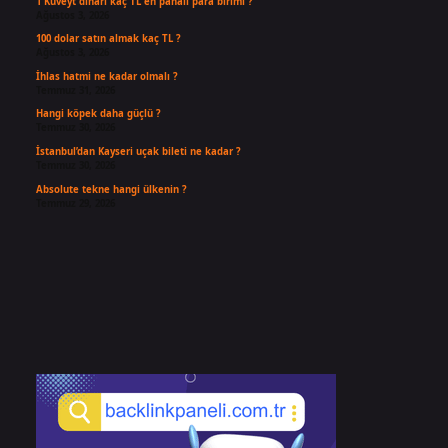
1 Kuveyt dinarı kaç TL en pahalı para birimi ?
Ağustos 3, 2026
100 dolar satın almak kaç TL ?
Ağustos 3, 2026
İhlas hatmi ne kadar olmalı ?
Temmuz 31, 2026
Hangi köpek daha güçlü ?
Temmuz 30, 2026
İstanbul’dan Kayseri uçak bileti ne kadar ?
Temmuz 30, 2026
Absolute tekne hangi ülkenin ?
Temmuz 29, 2026