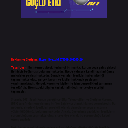
Reklam ve İletişim:
Skype: live:.cid.575569c608265c69
Yasal Uyarı:
Bu internet sitesi, herhangi bir marka, kurum veya şahıs şirketi
ile hiçbir bağlantısı bulunmamaktadır. Sitede yalnızca kendi hazırladığımız
makaleler paylaşılmaktadır. Burada yer alan içerikler haber niteliği
taşımamakta olup, gerçek kurum ve kişiler hakkında paylaşım
yapılmamaktadır. Gerçek kurum ve kişiler ile isim benzerlikleri tamamen
tesadüfidir. Sitemizdeki bilgiler taslak halindedir ve tavsiye niteliği
taşımazlar.
Sitemiz, 5651 Sayılı Kanun gereğince Bilgi Teknolojileri ve İletişim Kurumu
(BTK) tarafından onaylanmış bir Yer Sağlayıcı olarak hizmet vermektedir. Bu
nedenle, sitedeki içerikleri proaktif olarak denetleme veya araştırma
yükümlülüğümüz bulunmamaktadır. Ancak, üyelerimiz yazdıkları içeriklerin
sorumluluğunu taşımakta olup, siteye üye olarak bu sorumluluğu kabul
etmiş sayılırlar.
Hukuka ve yasal düzenlemelere aykırı olduğunu düşündüğünüz içerikleri,