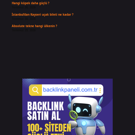
Hangi köpek daha güçlü ?
Temmuz 30, 2026
İstanbul’dan Kayseri uçak bileti ne kadar ?
Temmuz 30, 2026
Absolute tekne hangi ülkenin ?
Temmuz 29, 2026