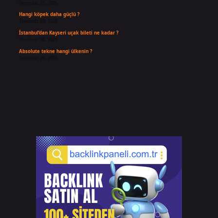
Temmuz 31, 2026
Hangi köpek daha güçlü ?
Temmuz 30, 2026
İstanbul’dan Kayseri uçak bileti ne kadar ?
Temmuz 30, 2026
Absolute tekne hangi ülkenin ?
Temmuz 29, 2026