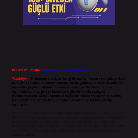
Reklam ve İletişim:
Skype: live:.cid.575569c608265c69
Yasal Uyarı:
Bu internet sitesi, herhangi bir marka, kurum veya şahıs şirketi
ile hiçbir bağlantısı bulunmamaktadır. Sitede yalnızca kendi hazırladığımız
makaleler paylaşılmaktadır. Burada yer alan içerikler haber niteliği
taşımamakta olup, gerçek kurum ve kişiler hakkında paylaşım
yapılmamaktadır. Gerçek kurum ve kişiler ile isim benzerlikleri tamamen
tesadüfidir. Sitemizdeki bilgiler taslak halindedir ve tavsiye niteliği
taşımazlar.
Sitemiz, 5651 Sayılı Kanun gereğince Bilgi Teknolojileri ve İletişim Kurumu
(BTK) tarafından onaylanmış bir Yer Sağlayıcı olarak hizmet vermektedir. Bu
nedenle, sitedeki içerikleri proaktif olarak denetleme veya araştırma
yükümlülüğümüz bulunmamaktadır. Ancak, üyelerimiz yazdıkları içeriklerin
sorumluluğunu taşımakta olup, siteye üye olarak bu sorumluluğu kabul
etmiş sayılırlar.