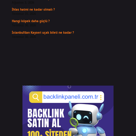
Ağustos 3, 2026
İhlas hatmi ne kadar olmalı ?
Temmuz 31, 2026
Hangi köpek daha güçlü ?
Temmuz 30, 2026
İstanbul’dan Kayseri uçak bileti ne kadar ?
Temmuz 30, 2026