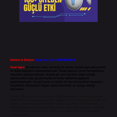
Reklam ve İletişim:
Skype: live:.cid.575569c608265c69
Yasal Uyarı:
Bu internet sitesi, herhangi bir marka, kurum veya şahıs şirketi
ile hiçbir bağlantısı bulunmamaktadır. Sitede yalnızca kendi hazırladığımız
makaleler paylaşılmaktadır. Burada yer alan içerikler haber niteliği
taşımamakta olup, gerçek kurum ve kişiler hakkında paylaşım
yapılmamaktadır. Gerçek kurum ve kişiler ile isim benzerlikleri tamamen
tesadüfidir. Sitemizdeki bilgiler taslak halindedir ve tavsiye niteliği
taşımazlar.
Sitemiz, 5651 Sayılı Kanun gereğince Bilgi Teknolojileri ve İletişim Kurumu
(BTK) tarafından onaylanmış bir Yer Sağlayıcı olarak hizmet vermektedir. Bu
nedenle, sitedeki içerikleri proaktif olarak denetleme veya araştırma
yükümlülüğümüz bulunmamaktadır. Ancak, üyelerimiz yazdıkları içeriklerin
sorumluluğunu taşımakta olup, siteye üye olarak bu sorumluluğu kabul
etmiş sayılırlar.