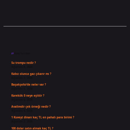
Sidebar
Son Yazılar
Su trompu nedir ?
Ağustos 8, 2026
Kabız olunca gaz çıkarır mı ?
Ağustos 7, 2026
Başakşehir’de neler var ?
Ağustos 6, 2026
Karekök 0 neye eşittir ?
Ağustos 5, 2026
Avalimdir çek örneği nedir ?
Ağustos 4, 2026
1 Kuveyt dinarı kaç TL en pahalı para birimi ?
Ağustos 3, 2026
100 dolar satın almak kaç TL ?