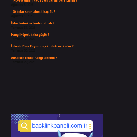
1 Kuveyt dinarı kaç TL en pahalı para birimi ?
Ağustos 3, 2026
100 dolar satın almak kaç TL ?
Ağustos 3, 2026
İhlas hatmi ne kadar olmalı ?
Temmuz 31, 2026
Hangi köpek daha güçlü ?
Temmuz 30, 2026
İstanbul’dan Kayseri uçak bileti ne kadar ?
Temmuz 30, 2026
Absolute tekne hangi ülkenin ?
Temmuz 29, 2026