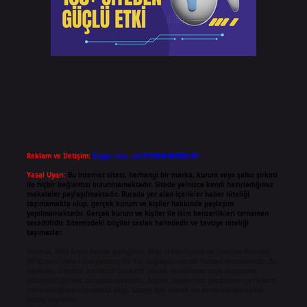
Reklam ve İletişim:
Skype: live:.cid.575569c608265c69
Yasal Uyarı:
Bu internet sitesi, herhangi bir marka, kurum veya şahıs şirketi
ile hiçbir bağlantısı bulunmamaktadır. Sitede yalnızca kendi hazırladığımız
makaleler paylaşılmaktadır. Burada yer alan içerikler haber niteliği
taşımamakta olup, gerçek kurum ve kişiler hakkında paylaşım
yapılmamaktadır. Gerçek kurum ve kişiler ile isim benzerlikleri tamamen
tesadüfidir. Sitemizdeki bilgiler taslak halindedir ve tavsiye niteliği
taşımazlar.
Sitemiz, 5651 Sayılı Kanun gereğince Bilgi Teknolojileri ve İletişim Kurumu
(BTK) tarafından onaylanmış bir Yer Sağlayıcı olarak hizmet vermektedir. Bu
nedenle, sitedeki içerikleri proaktif olarak denetleme veya araştırma
yükümlülüğümüz bulunmamaktadır. Ancak, üyelerimiz yazdıkları içeriklerin
sorumluluğunu taşımakta olup, siteye üye olarak bu sorumluluğu kabul
etmiş sayılırlar.