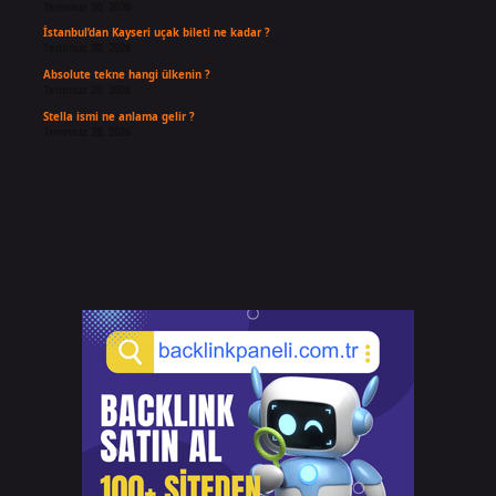
Temmuz 30, 2026
İstanbul’dan Kayseri uçak bileti ne kadar ?
Temmuz 30, 2026
Absolute tekne hangi ülkenin ?
Temmuz 29, 2026
Stella ismi ne anlama gelir ?
Temmuz 28, 2026