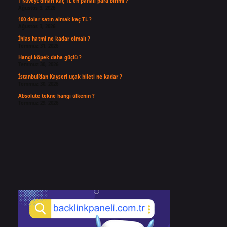
1 Kuveyt dinarı kaç TL en pahalı para birimi ?
Ağustos 3, 2026
100 dolar satın almak kaç TL ?
Ağustos 3, 2026
İhlas hatmi ne kadar olmalı ?
Temmuz 31, 2026
Hangi köpek daha güçlü ?
Temmuz 30, 2026
İstanbul’dan Kayseri uçak bileti ne kadar ?
Temmuz 30, 2026
Absolute tekne hangi ülkenin ?
Temmuz 29, 2026