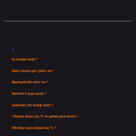
Sidebar
Son Yazılar
Su trompu nedir ?
Ağustos 8, 2026
Kabız olunca gaz çıkarır mı ?
Ağustos 7, 2026
Başakşehir’de neler var ?
Ağustos 6, 2026
Karekök 0 neye eşittir ?
Ağustos 5, 2026
Avalimdir çek örneği nedir ?
Ağustos 4, 2026
1 Kuveyt dinarı kaç TL en pahalı para birimi ?
Ağustos 3, 2026
100 dolar satın almak kaç TL ?
Ağustos 3, 2026