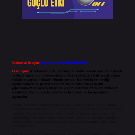
Reklam ve İletişim:
Skype: live:.cid.575569c608265c69
Yasal Uyarı:
Bu internet sitesi, herhangi bir marka, kurum veya şahıs şirketi
ile hiçbir bağlantısı bulunmamaktadır. Sitede yalnızca kendi hazırladığımız
makaleler paylaşılmaktadır. Burada yer alan içerikler haber niteliği
taşımamakta olup, gerçek kurum ve kişiler hakkında paylaşım
yapılmamaktadır. Gerçek kurum ve kişiler ile isim benzerlikleri tamamen
tesadüfidir. Sitemizdeki bilgiler taslak halindedir ve tavsiye niteliği
taşımazlar.
Sitemiz, 5651 Sayılı Kanun gereğince Bilgi Teknolojileri ve İletişim Kurumu
(BTK) tarafından onaylanmış bir Yer Sağlayıcı olarak hizmet vermektedir. Bu
nedenle, sitedeki içerikleri proaktif olarak denetleme veya araştırma
yükümlülüğümüz bulunmamaktadır. Ancak, üyelerimiz yazdıkları içeriklerin
sorumluluğunu taşımakta olup, siteye üye olarak bu sorumluluğu kabul
etmiş sayılırlar.
Hukuka ve yasal düzenlemelere aykırı olduğunu düşündüğünüz içerikleri,