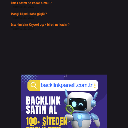
İhlas hatmi ne kadar olmalı ?
Temmuz 31, 2026
Hangi köpek daha güçlü ?
Temmuz 30, 2026
İstanbul’dan Kayseri uçak bileti ne kadar ?
Temmuz 30, 2026