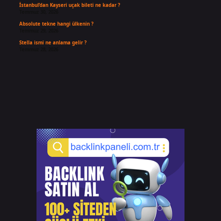
İstanbul’dan Kayseri uçak bileti ne kadar ?
Temmuz 30, 2026
Absolute tekne hangi ülkenin ?
Temmuz 29, 2026
Stella ismi ne anlama gelir ?
Temmuz 28, 2026