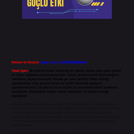
Reklam ve İletişim:
Skype: live:.cid.575569c608265c69
Yasal Uyarı:
Bu internet sitesi, herhangi bir marka, kurum veya şahıs şirketi
ile hiçbir bağlantısı bulunmamaktadır. Sitede yalnızca kendi hazırladığımız
makaleler paylaşılmaktadır. Burada yer alan içerikler haber niteliği
taşımamakta olup, gerçek kurum ve kişiler hakkında paylaşım
yapılmamaktadır. Gerçek kurum ve kişiler ile isim benzerlikleri tamamen
tesadüfidir. Sitemizdeki bilgiler taslak halindedir ve tavsiye niteliği
taşımazlar.
Sitemiz, 5651 Sayılı Kanun gereğince Bilgi Teknolojileri ve İletişim Kurumu
(BTK) tarafından onaylanmış bir Yer Sağlayıcı olarak hizmet vermektedir. Bu
nedenle, sitedeki içerikleri proaktif olarak denetleme veya araştırma
yükümlülüğümüz bulunmamaktadır. Ancak, üyelerimiz yazdıkları içeriklerin
sorumluluğunu taşımakta olup, siteye üye olarak bu sorumluluğu kabul
etmiş sayılırlar.
Hukuka ve yasal düzenlemelere aykırı olduğunu düşündüğünüz içerikleri,