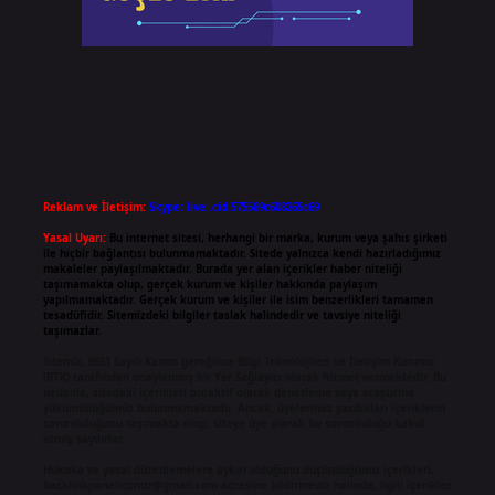
Reklam ve İletişim:
Skype: live:.cid.575569c608265c69
Yasal Uyarı:
Bu internet sitesi, herhangi bir marka, kurum veya şahıs şirketi
ile hiçbir bağlantısı bulunmamaktadır. Sitede yalnızca kendi hazırladığımız
makaleler paylaşılmaktadır. Burada yer alan içerikler haber niteliği
taşımamakta olup, gerçek kurum ve kişiler hakkında paylaşım
yapılmamaktadır. Gerçek kurum ve kişiler ile isim benzerlikleri tamamen
tesadüfidir. Sitemizdeki bilgiler taslak halindedir ve tavsiye niteliği
taşımazlar.
Sitemiz, 5651 Sayılı Kanun gereğince Bilgi Teknolojileri ve İletişim Kurumu
(BTK) tarafından onaylanmış bir Yer Sağlayıcı olarak hizmet vermektedir. Bu
nedenle, sitedeki içerikleri proaktif olarak denetleme veya araştırma
yükümlülüğümüz bulunmamaktadır. Ancak, üyelerimiz yazdıkları içeriklerin
sorumluluğunu taşımakta olup, siteye üye olarak bu sorumluluğu kabul
etmiş sayılırlar.
Hukuka ve yasal düzenlemelere aykırı olduğunu düşündüğünüz içerikleri,
backlinkpanelicomtr@gmail.com
adresine bildirmeniz halinde, ilgili içerikler