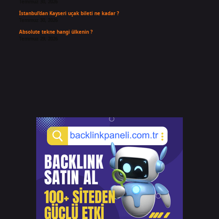
Temmuz 30, 2026
İstanbul’dan Kayseri uçak bileti ne kadar ?
Temmuz 30, 2026
Absolute tekne hangi ülkenin ?
Temmuz 29, 2026