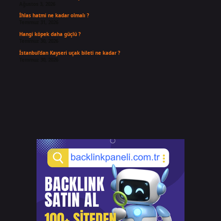
Ağustos 3, 2026
İhlas hatmi ne kadar olmalı ?
Temmuz 31, 2026
Hangi köpek daha güçlü ?
Temmuz 30, 2026
İstanbul’dan Kayseri uçak bileti ne kadar ?
Temmuz 30, 2026