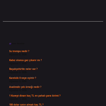
Sidebar
Son Yazılar
Su trompu nedir ?
Ağustos 8, 2026
Kabız olunca gaz çıkarır mı ?
Ağustos 7, 2026
Başakşehir’de neler var ?
Ağustos 6, 2026
Karekök 0 neye eşittir ?
Ağustos 5, 2026
Avalimdir çek örneği nedir ?
Ağustos 4, 2026
1 Kuveyt dinarı kaç TL en pahalı para birimi ?
Ağustos 3, 2026
100 dolar satın almak kaç TL ?