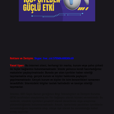
Reklam ve İletişim:
Skype: live:.cid.575569c608265c69
Yasal Uyarı:
Bu internet sitesi, herhangi bir marka, kurum veya şahıs şirketi
ile hiçbir bağlantısı bulunmamaktadır. Sitede yalnızca kendi hazırladığımız
makaleler paylaşılmaktadır. Burada yer alan içerikler haber niteliği
taşımamakta olup, gerçek kurum ve kişiler hakkında paylaşım
yapılmamaktadır. Gerçek kurum ve kişiler ile isim benzerlikleri tamamen
tesadüfidir. Sitemizdeki bilgiler taslak halindedir ve tavsiye niteliği
taşımazlar.
Sitemiz, 5651 Sayılı Kanun gereğince Bilgi Teknolojileri ve İletişim Kurumu
(BTK) tarafından onaylanmış bir Yer Sağlayıcı olarak hizmet vermektedir. Bu
nedenle, sitedeki içerikleri proaktif olarak denetleme veya araştırma
yükümlülüğümüz bulunmamaktadır. Ancak, üyelerimiz yazdıkları içeriklerin
sorumluluğunu taşımakta olup, siteye üye olarak bu sorumluluğu kabul
etmiş sayılırlar.