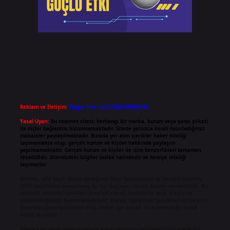
Reklam ve İletişim:
Skype: live:.cid.575569c608265c69
Yasal Uyarı:
Bu internet sitesi, herhangi bir marka, kurum veya şahıs şirketi
ile hiçbir bağlantısı bulunmamaktadır. Sitede yalnızca kendi hazırladığımız
makaleler paylaşılmaktadır. Burada yer alan içerikler haber niteliği
taşımamakta olup, gerçek kurum ve kişiler hakkında paylaşım
yapılmamaktadır. Gerçek kurum ve kişiler ile isim benzerlikleri tamamen
tesadüfidir. Sitemizdeki bilgiler taslak halindedir ve tavsiye niteliği
taşımazlar.
Sitemiz, 5651 Sayılı Kanun gereğince Bilgi Teknolojileri ve İletişim Kurumu
(BTK) tarafından onaylanmış bir Yer Sağlayıcı olarak hizmet vermektedir. Bu
nedenle, sitedeki içerikleri proaktif olarak denetleme veya araştırma
yükümlülüğümüz bulunmamaktadır. Ancak, üyelerimiz yazdıkları içeriklerin
sorumluluğunu taşımakta olup, siteye üye olarak bu sorumluluğu kabul
etmiş sayılırlar.
Hukuka ve yasal düzenlemelere aykırı olduğunu düşündüğünüz içerikleri,