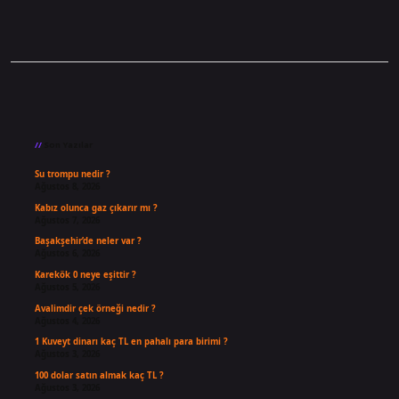
Sidebar
Son Yazılar
Su trompu nedir ?
Ağustos 8, 2026
Kabız olunca gaz çıkarır mı ?
Ağustos 7, 2026
Başakşehir’de neler var ?
Ağustos 6, 2026
Karekök 0 neye eşittir ?
Ağustos 5, 2026
Avalimdir çek örneği nedir ?
Ağustos 4, 2026
1 Kuveyt dinarı kaç TL en pahalı para birimi ?
Ağustos 3, 2026
100 dolar satın almak kaç TL ?
Ağustos 3, 2026