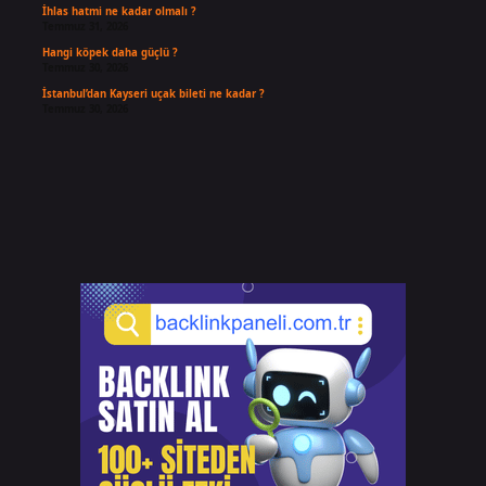
İhlas hatmi ne kadar olmalı ?
Temmuz 31, 2026
Hangi köpek daha güçlü ?
Temmuz 30, 2026
İstanbul’dan Kayseri uçak bileti ne kadar ?
Temmuz 30, 2026