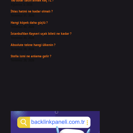
100 dolar satın almak kaç TL ?
Ağustos 3, 2026
İhlas hatmi ne kadar olmalı ?
Temmuz 31, 2026
Hangi köpek daha güçlü ?
Temmuz 30, 2026
İstanbul’dan Kayseri uçak bileti ne kadar ?
Temmuz 30, 2026
Absolute tekne hangi ülkenin ?
Temmuz 29, 2026
Stella ismi ne anlama gelir ?
Temmuz 28, 2026