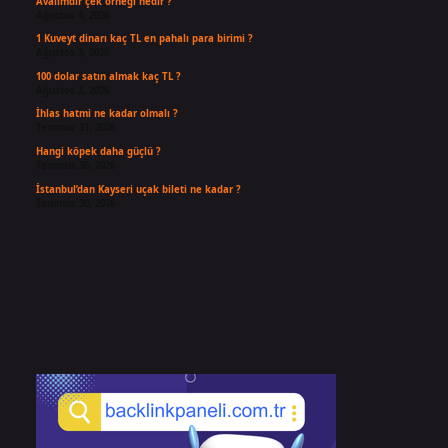
Avalimdir çek örneği nedir ?
Ağustos 4, 2026
1 Kuveyt dinarı kaç TL en pahalı para birimi ?
Ağustos 3, 2026
100 dolar satın almak kaç TL ?
Ağustos 3, 2026
İhlas hatmi ne kadar olmalı ?
Temmuz 31, 2026
Hangi köpek daha güçlü ?
Temmuz 30, 2026
İstanbul’dan Kayseri uçak bileti ne kadar ?
Temmuz 30, 2026