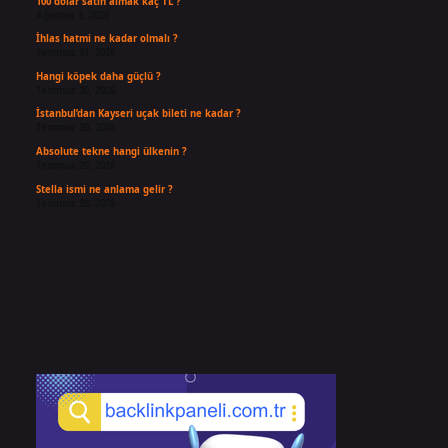
100 dolar satın almak kaç TL ?
Ağustos 3, 2026
İhlas hatmi ne kadar olmalı ?
Temmuz 31, 2026
Hangi köpek daha güçlü ?
Temmuz 30, 2026
İstanbul’dan Kayseri uçak bileti ne kadar ?
Temmuz 30, 2026
Absolute tekne hangi ülkenin ?
Temmuz 29, 2026
Stella ismi ne anlama gelir ?
Temmuz 28, 2026