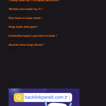
1 Kuveyt dinarı kaç TL en pahalı para birimi ?
Ağustos 3, 2026
100 dolar satın almak kaç TL ?
Ağustos 3, 2026
İhlas hatmi ne kadar olmalı ?
Temmuz 31, 2026
Hangi köpek daha güçlü ?
Temmuz 30, 2026
İstanbul’dan Kayseri uçak bileti ne kadar ?
Temmuz 30, 2026
Absolute tekne hangi ülkenin ?
Temmuz 29, 2026