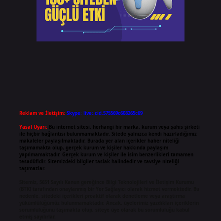
Reklam ve İletişim:
Skype: live:.cid.575569c608265c69
Yasal Uyarı:
Bu internet sitesi, herhangi bir marka, kurum veya şahıs şirketi
ile hiçbir bağlantısı bulunmamaktadır. Sitede yalnızca kendi hazırladığımız
makaleler paylaşılmaktadır. Burada yer alan içerikler haber niteliği
taşımamakta olup, gerçek kurum ve kişiler hakkında paylaşım
yapılmamaktadır. Gerçek kurum ve kişiler ile isim benzerlikleri tamamen
tesadüfidir. Sitemizdeki bilgiler taslak halindedir ve tavsiye niteliği
taşımazlar.
Sitemiz, 5651 Sayılı Kanun gereğince Bilgi Teknolojileri ve İletişim Kurumu
(BTK) tarafından onaylanmış bir Yer Sağlayıcı olarak hizmet vermektedir. Bu
nedenle, sitedeki içerikleri proaktif olarak denetleme veya araştırma
yükümlülüğümüz bulunmamaktadır. Ancak, üyelerimiz yazdıkları içeriklerin
sorumluluğunu taşımakta olup, siteye üye olarak bu sorumluluğu kabul
etmiş sayılırlar.