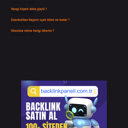
Temmuz 31, 2026
Hangi köpek daha güçlü ?
Temmuz 30, 2026
İstanbul’dan Kayseri uçak bileti ne kadar ?
Temmuz 30, 2026
Absolute tekne hangi ülkenin ?
Temmuz 29, 2026