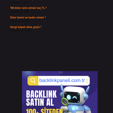
Ağustos 3, 2026
100 dolar satın almak kaç TL ?
Ağustos 3, 2026
İhlas hatmi ne kadar olmalı ?
Temmuz 31, 2026
Hangi köpek daha güçlü ?
Temmuz 30, 2026