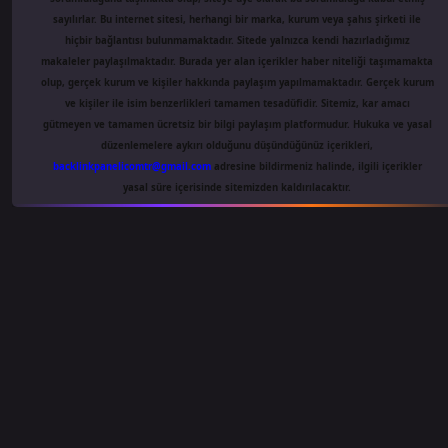
sayılırlar. Bu internet sitesi, herhangi bir marka, kurum veya şahıs şirketi ile
hiçbir bağlantısı bulunmamaktadır. Sitede yalnızca kendi hazırladığımız
makaleler paylaşılmaktadır. Burada yer alan içerikler haber niteliği taşımamakta
olup, gerçek kurum ve kişiler hakkında paylaşım yapılmamaktadır. Gerçek kurum
ve kişiler ile isim benzerlikleri tamamen tesadüfidir. Sitemiz, kar amacı
gütmeyen ve tamamen ücretsiz bir bilgi paylaşım platformudur. Hukuka ve yasal
düzenlemelere aykırı olduğunu düşündüğünüz içerikleri,
backlinkpanelicomtr@gmail.com
adresine bildirmeniz halinde, ilgili içerikler
yasal süre içerisinde sitemizden kaldırılacaktır.