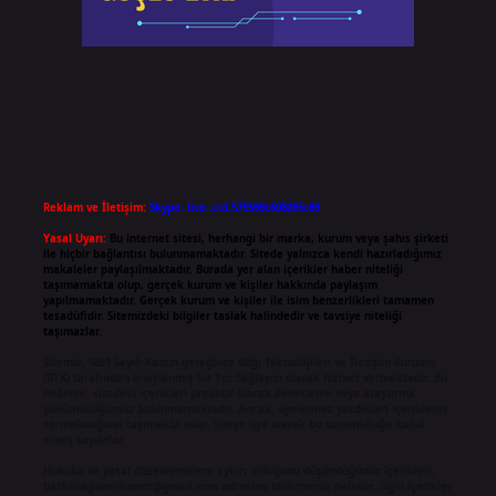
Reklam ve İletişim:
Skype: live:.cid.575569c608265c69
Yasal Uyarı:
Bu internet sitesi, herhangi bir marka, kurum veya şahıs şirketi
ile hiçbir bağlantısı bulunmamaktadır. Sitede yalnızca kendi hazırladığımız
makaleler paylaşılmaktadır. Burada yer alan içerikler haber niteliği
taşımamakta olup, gerçek kurum ve kişiler hakkında paylaşım
yapılmamaktadır. Gerçek kurum ve kişiler ile isim benzerlikleri tamamen
tesadüfidir. Sitemizdeki bilgiler taslak halindedir ve tavsiye niteliği
taşımazlar.
Sitemiz, 5651 Sayılı Kanun gereğince Bilgi Teknolojileri ve İletişim Kurumu
(BTK) tarafından onaylanmış bir Yer Sağlayıcı olarak hizmet vermektedir. Bu
nedenle, sitedeki içerikleri proaktif olarak denetleme veya araştırma
yükümlülüğümüz bulunmamaktadır. Ancak, üyelerimiz yazdıkları içeriklerin
sorumluluğunu taşımakta olup, siteye üye olarak bu sorumluluğu kabul
etmiş sayılırlar.
Hukuka ve yasal düzenlemelere aykırı olduğunu düşündüğünüz içerikleri,
backlinkpanelicomtr@gmail.com
adresine bildirmeniz halinde, ilgili içerikler