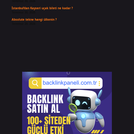
Temmuz 30, 2026
İstanbul’dan Kayseri uçak bileti ne kadar ?
Temmuz 30, 2026
Absolute tekne hangi ülkenin ?
Temmuz 29, 2026