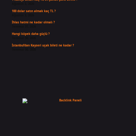
Ağustos 3, 2026
100 dolar satın almak kaç TL ?
Ağustos 3, 2026
İhlas hatmi ne kadar olmalı ?
Temmuz 31, 2026
Hangi köpek daha güçlü ?
Temmuz 30, 2026
İstanbul’dan Kayseri uçak bileti ne kadar ?
Temmuz 30, 2026