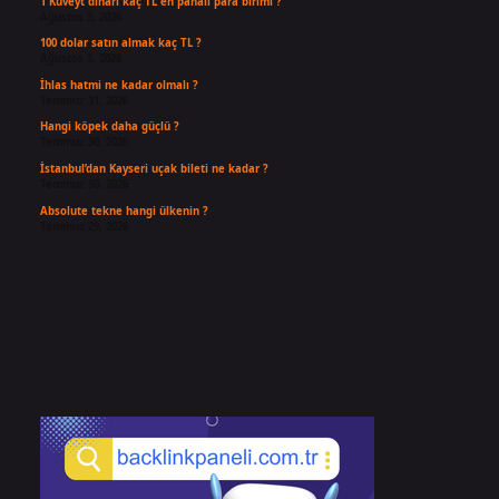
1 Kuveyt dinarı kaç TL en pahalı para birimi ?
Ağustos 3, 2026
100 dolar satın almak kaç TL ?
Ağustos 3, 2026
İhlas hatmi ne kadar olmalı ?
Temmuz 31, 2026
Hangi köpek daha güçlü ?
Temmuz 30, 2026
İstanbul’dan Kayseri uçak bileti ne kadar ?
Temmuz 30, 2026
Absolute tekne hangi ülkenin ?
Temmuz 29, 2026