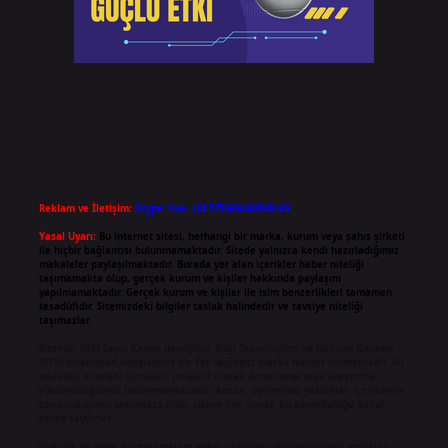
Reklam ve İletişim:
Skype: live:.cid.575569c608265c69
Yasal Uyarı:
Bu internet sitesi, herhangi bir marka, kurum veya şahıs şirketi
ile hiçbir bağlantısı bulunmamaktadır. Sitede yalnızca kendi hazırladığımız
makaleler paylaşılmaktadır. Burada yer alan içerikler haber niteliği
taşımamakta olup, gerçek kurum ve kişiler hakkında paylaşım
yapılmamaktadır. Gerçek kurum ve kişiler ile isim benzerlikleri tamamen
tesadüfidir. Sitemizdeki bilgiler taslak halindedir ve tavsiye niteliği
taşımazlar.
Sitemiz, 5651 Sayılı Kanun gereğince Bilgi Teknolojileri ve İletişim Kurumu
(BTK) tarafından onaylanmış bir Yer Sağlayıcı olarak hizmet vermektedir. Bu
nedenle, sitedeki içerikleri proaktif olarak denetleme veya araştırma
yükümlülüğümüz bulunmamaktadır. Ancak, üyelerimiz yazdıkları içeriklerin
sorumluluğunu taşımakta olup, siteye üye olarak bu sorumluluğu kabul
etmiş sayılırlar.
Hukuka ve yasal düzenlemelere aykırı olduğunu düşündüğünüz içerikleri,